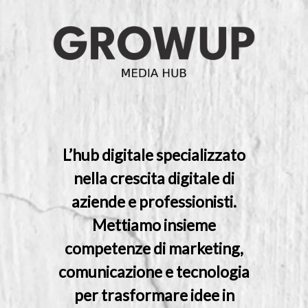
Skip
to
main
Close
content
Menu
L’hub digitale specializzato
nella crescita digitale di
aziende e professionisti.
Mettiamo insieme
competenze di marketing,
comunicazione e tecnologia
per trasformare idee in