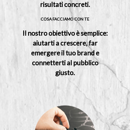
risultati concreti.
COSA FACCIAMO CON TE
Il nostro obiettivo è semplice:
aiutarti a crescere, far
emergere il tuo brand e
connetterti al pubblico
giusto.